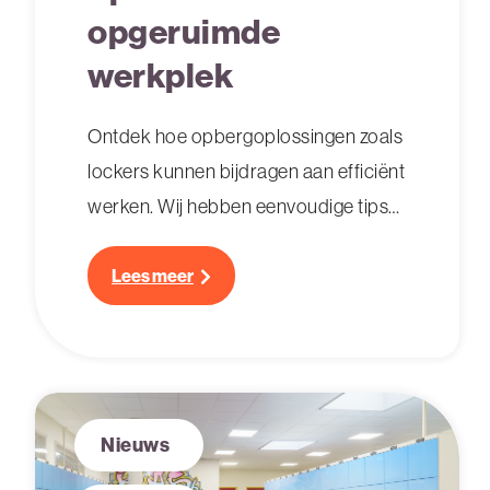
opgeruimde
werkplek
Ontdek hoe opbergoplossingen zoals
lockers kunnen bijdragen aan efficiënt
werken. Wij hebben eenvoudige tips
om je werkplek georganiseerd te
houden!
Lees meer
Nieuws