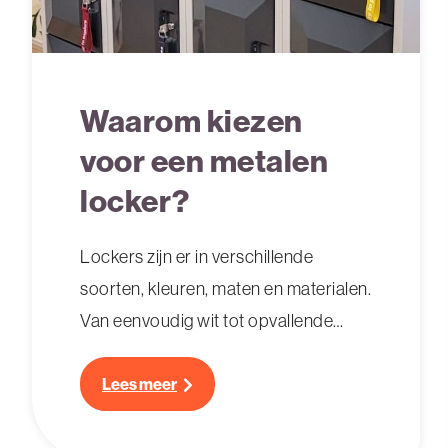
Waarom kiezen
voor een metalen
locker?
Lockers zijn er in verschillende
soorten, kleuren, maten en materialen.
Van eenvoudig wit tot opvallende
huisstijlkleuren en van hout tot
kunststof. Maar wanneer en waarom
Lees meer
kies je eigenlijk voor een metaal? Dit