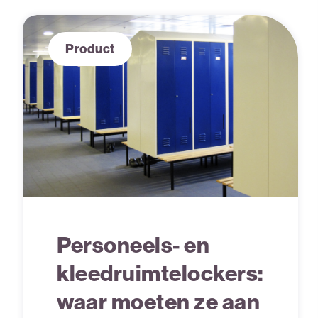
Product
Personeels- en
kleedruimtelockers:
waar moeten ze aan