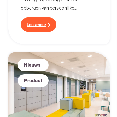
opbergen van persoonlijke
bezittingen. Wij vertellen je meer over
de voordelen!
Lees meer
Nieuws
Product