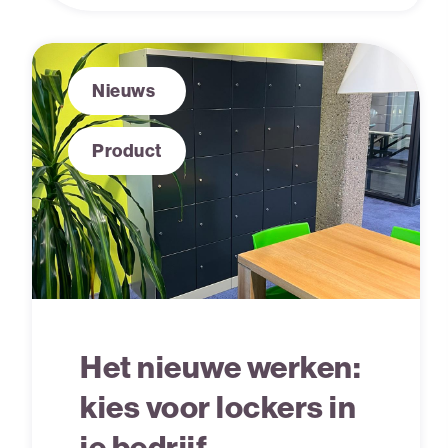
zijn de unieke eigenschappen van
metalen lockers.
Nieuws
Product
Het nieuwe werken:
kies voor lockers in
je bedrijf