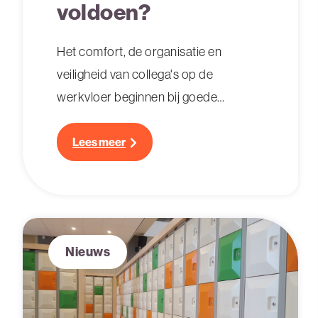
voldoen?
Het comfort, de organisatie en
veiligheid van collega's op de
werkvloer beginnen bij goede
personeels- en kleedruimtelockers.
Dit is jouw checklist: hier moeten
Lees meer
lockers aan voldoen!
Nieuws