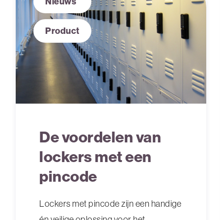
Nieuws
Product
De voordelen van
lockers met een
pincode
Lockers met pincode zijn een handige
én veilige oplossing voor het