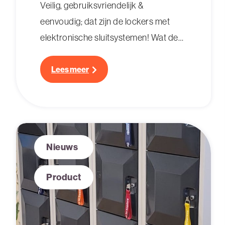
Veilig, gebruiksvriendelijk &
eenvoudig; dat zijn de lockers met
elektronische sluitsystemen! Wat de
voordelen zijn? Daar vertellen wij je
meer over.
Lees meer
Nieuws
Product