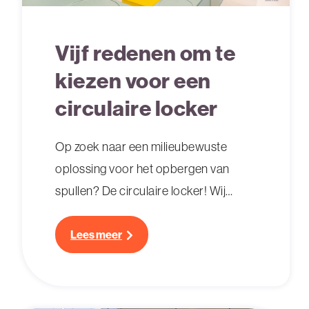
Vijf redenen om te
kiezen voor een
circulaire locker
Op zoek naar een milieubewuste
oplossing voor het opbergen van
spullen? De circulaire locker! Wij
vertellen je meer over de voordelen
Lees meer