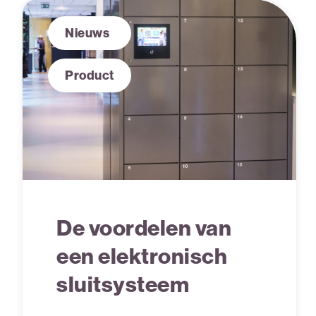
Nieuws
Product
De voordelen van
een elektronisch
sluitsysteem