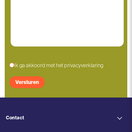
Instemming
Ik ga akkoord met het privacyverklaring
Contact