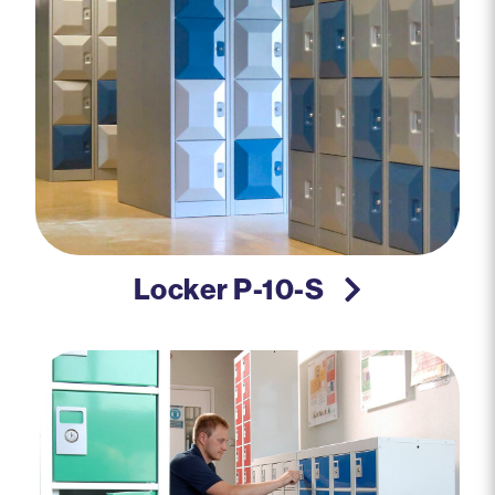
Locker P-10-S