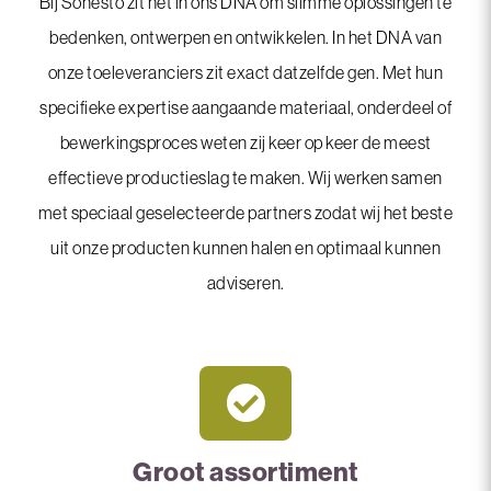
Bij Sonesto zit het in ons DNA om slimme oplossingen te
bedenken, ontwerpen en ontwikkelen. In het DNA van
onze toeleveranciers zit exact datzelfde gen. Met hun
specifieke expertise aangaande materiaal, onderdeel of
bewerkingsproces weten zij keer op keer de meest
effectieve productieslag te maken. Wij werken samen
met speciaal geselecteerde partners zodat wij het beste
uit onze producten kunnen halen en optimaal kunnen
adviseren.
Groot assortiment