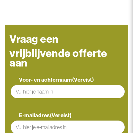
Vraag een
vrijblijvende offerte
aan
Voor- en achternaam
(Vereist)
Voor-
en
E-mailadres
(Vereist)
achternaam