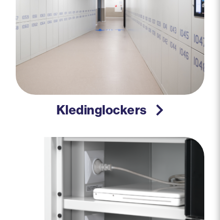
Kledinglockers