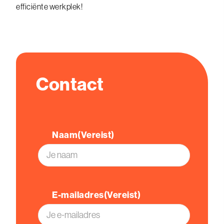
efficiënte werkplek!
Contact
Naam
(Vereist)
Voornaam
E-mailadres
(Vereist)