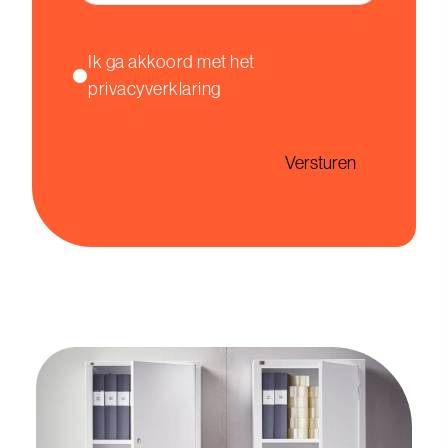
Instemming
Ik ga akkoord met het
privacyverklaring