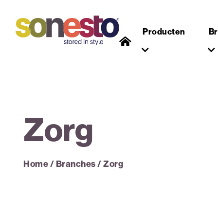
Producten
B
Zorg
Home
/
Branches
/
Zorg