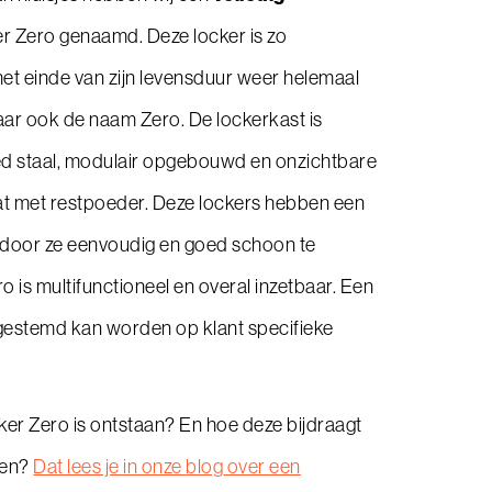
er Zero genaamd. Deze locker is zo
het einde van zijn levensduur weer helemaal
aar ook de naam Zero. De lockerkast is
d staal, modulair opgebouwd en onzichtbare
at met restpoeder. Deze lockers hebben een
door ze eenvoudig en goed schoon te
o is multifunctioneel en overal inzetbaar. Een
gestemd kan worden op klant specifieke
cker Zero is ontstaan? En hoe deze bijdraagt
gen?
Dat lees je in onze
blog
over een