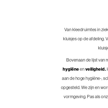
Van kleedruimtes in ziek
kluisjes op de afdeling.
kluis
Bovenaan de lijst van m
hygiëne
veiligheid.
en
I
aan de hoge hygiëne-, sc
opgesteld. We zijn en wo
vormgeving. Pas als onze