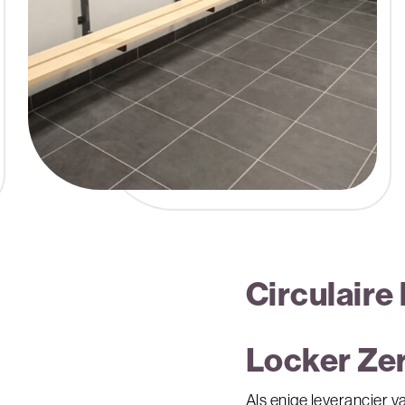
Circulaire
Locker Ze
Als enige leverancier v