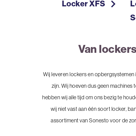
ker Zero
Locker XFS
L
S
Van lockers
Wij leveren lockers en opbergsystemen in
zijn. Wij hoeven dus geen machines t
hebben wij alle tijd om ons bezig te houd
wij niet vast aan één soort locker, ban
assortiment van Sonesto voor de zorgs