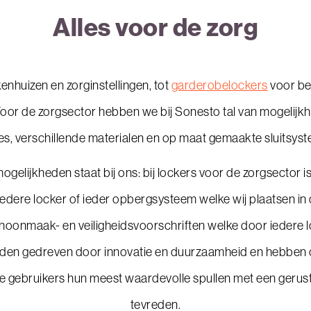
Alles voor de zorg
enhuizen en zorginstellingen, tot
garderobelockers
voor be
 Voor de zorgsector hebben we bij Sonesto tal van mogelijkh
jes, verschillende materialen en op maat gemaakte sluitsys
ogelijkheden staat bij ons: bij lockers voor de zorgsector is
edere locker of ieder opbergsysteem welke wij plaatsen in
hoonmaak- en veiligheidsvoorschriften welke door iedere 
rden gedreven door innovatie en duurzaamheid en hebben oo
 gebruikers hun meest waardevolle spullen met een gerust h
tevreden.