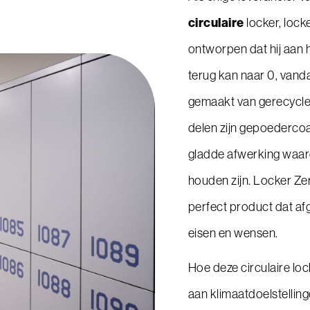
circulaire
locker, lock
ontworpen dat hij aan 
terug kan naar 0, vand
gemaakt van gerecycle
delen zijn gepoederco
gladde afwerking waar
houden zijn. Locker Zer
perfect product dat af
eisen en wensen.
Hoe deze circulaire lo
aan klimaatdoelstellin