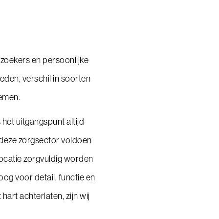
zoekers en persoonlijke
eden, verschil in soorten
temen.
 het uitgangspunt altijd
 deze zorgsector voldoen
locatie zorgvuldig worden
g voor detail, functie en
art achterlaten, zijn wij