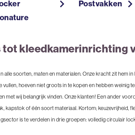
ocker
Postvakken
onature
 tot kleedkamerinrichting 
 alle soorten, maten en materialen. Onze kracht zit hem in 
e vullen, hoeven niet groots in te kopen en hebben weinig
en met wij belangrijk vinden. Onze klanten! Een ander voorde
k, kapstok of één soort materiaal. Kortom; keuzevrijheid, flex
ector is te verdelen in drie groepen: volledig circulair lock