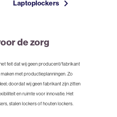
Laptoplockers
Locker Ze
voor de zorg
het feit dat wij geen producent/fabrikant
 te maken met productieplanningen. Zo
el; doordat wij geen fabrikant zijn zitten
ibiliteit en ruimte voor innovatie.
Het
ers, stalen lockers of houten lockers.