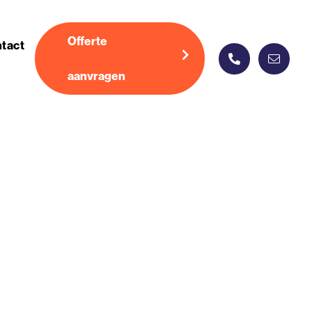
Offerte
tact
aanvragen