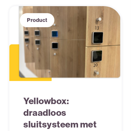
Product
Yellowbox:
draadloos
sluitsysteem met