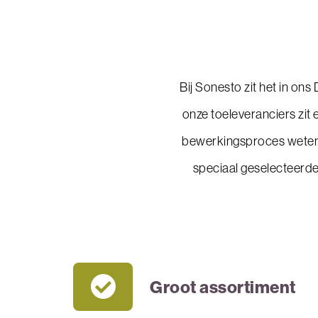
Bij Sonesto zit het in o
onze toeleveranciers zit
bewerkingsproces weten 
speciaal geselecteerde
Groot assortiment