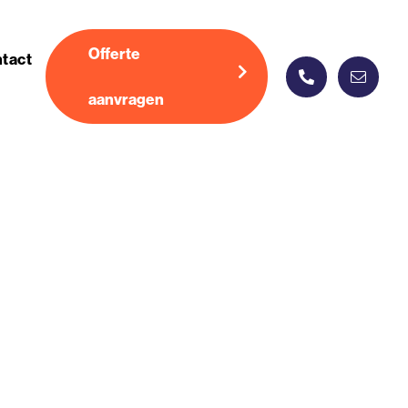
Offerte
tact
aanvragen