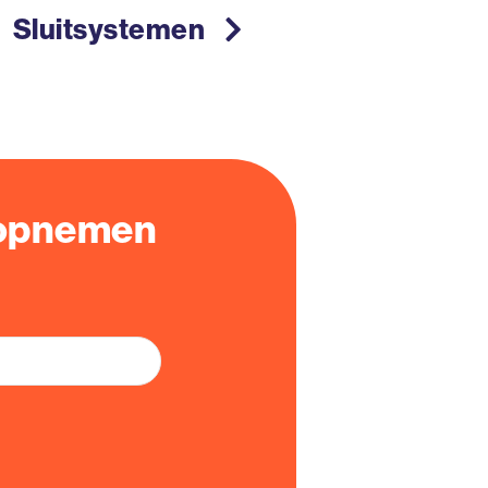
Sluitsystemen
 opnemen