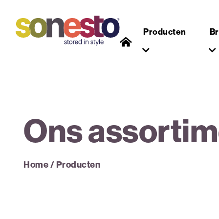
Producten
B
Ons assortim
Home
/
Producten