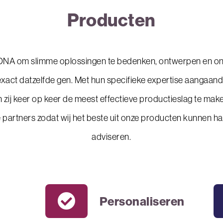
Producten
ns DNA om slimme oplossingen te bedenken, ontwerpen en on
 exact datzelfde gen. Met hun specifieke expertise aangaand
zij keer op keer de meest effectieve productieslag te mak
 partners zodat wij het beste uit onze producten kunnen h
adviseren.
Personaliseren